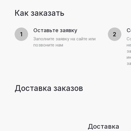
Как заказать
Оставьте заявку
С
1
2
Заполните заявку на сайте или
С
позвоните нам
н
з
и
з
Доставка заказов
Доставка