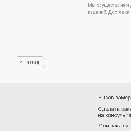
Мы осуществляем д
изделий. Доставка 
Назад
Вызов заме
Сделать зак
на консульт
Мои заказы