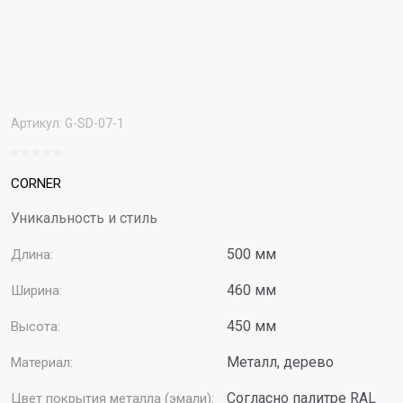
Артикул:
G-SD-07-1
CORNER
Уникальность и стиль
500 мм
Длина:
460 мм
Ширина:
450 мм
Высота:
Металл, дерево
Материал:
Согласно палитре RAL
Цвет покрытия металла (эмали):