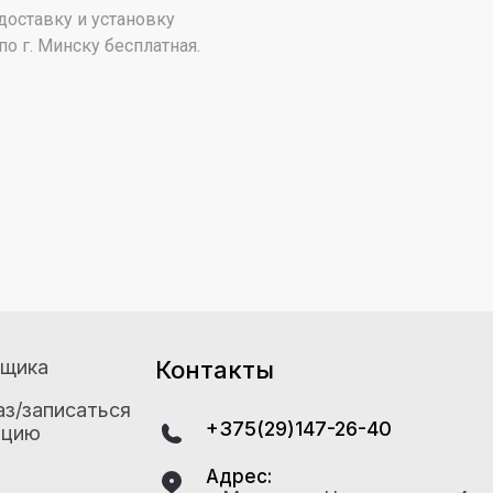
оставку и установку
по г. Минску бесплатная.
рщика
Контакты
аз/записаться
+375(29)147-26-40
ацию
Адрес: