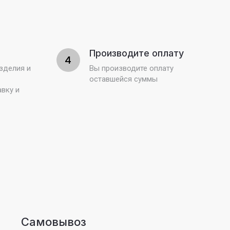
Производите оплату
4
зделия и
Вы производите оплату
оставшейся суммы
вку и
Самовывоз